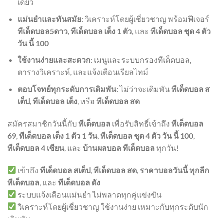
เดียว
แม่นยำและทันสมัย
: วิเคราะห์โดยผู้เชี่ยวชาญ พร้อมฟีเจอร์
ทีเด็ดบอล5ดาว
,
ทีเด็ดบอล เต็ง 1 ตัว
, และ
ทีเด็ดบอล ชุด 4 ตัว
วัน นี้ 100
ใช้งานง่ายและสะดวก
: เมนูและระบบกรองทีเด็ดบอล,
ตารางวิเคราะห์, และแจ้งเตือนเรียลไทม์
ตอบโจทย์ทุกระดับการเดิมพัน
: ไม่ว่าจะเดิมพัน
ทีเด็ดบอล ส
เต็ป
,
ทีเด็ดบอล เต็ง
, หรือ
ทีเด็ดบอล สด
สมัครสมาชิกวันนี้กับ
ทีเด็ดบอล
เพื่อรับสิทธิ์เข้าถึง
ทีเด็ดบอล
69
,
ทีเด็ดบอล เต็ง 1 ตัว 1 วัน
,
ทีเด็ดบอล ชุด 4 ตัว วัน นี้ 100
,
ทีเด็ดบอล 4 เซียน
, และ
บ้านผลบอล ทีเด็ดบอล
ทุกวัน!
เข้าถึง
ทีเด็ดบอล สเต็ป
,
ทีเด็ดบอล สด
,
ราคาบอลวันนี้ ทุกลีก
ทีเด็ดบอล
, และ
ทีเด็ดบอล ดัง
ระบบแจ้งเตือนแม่นยำ ไม่พลาดทุกคู่แข่งขัน
วิเคราะห์โดยผู้เชี่ยวชาญ ใช้งานง่าย เหมาะกับทุกระดับนัก