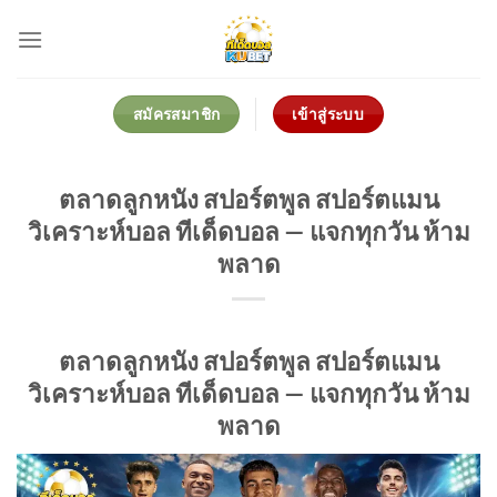
Skip
to
content
สมัครสมาชิก
เข้าสู่ระบบ
ตลาดลูกหนัง สปอร์ตพูล สปอร์ตแมน
วิเคราะห์บอล ทีเด็ดบอล — แจกทุกวัน ห้าม
พลาด
ตลาดลูกหนัง สปอร์ตพูล สปอร์ตแมน
วิเคราะห์บอล ทีเด็ดบอล — แจกทุกวัน ห้าม
พลาด