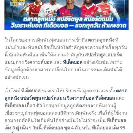
ในโลกของการเดิมพันฟุตบอล การเข้าถึง
ตลาดลูกหนัง
ที่
แม่นยำและทันสมัยถือเป็นหัวใจสำคัญของความสำเร็จ ทุกวัน
นี้ นักเดิมพันมืออาชีพให้ความสำคัญกับ
สปอร์ตพูล
,
สปอร์ต
แมน
, การ
วิเคราะห์บอล
และ
ทีเด็ดบอล
อย่างเข้มข้น เพราะ
ข้อมูลที่ถูกต้องสามารถเปลี่ยนโอกาสในการชนะเดิมพันได้
อย่างชัดเจน
เว็บไซต์
ทีเด็ดบอล
ของเราให้บริการข้อมูลครบวงจร ทั้ง
ตลาด
ลูกหนัง สปอร์ตพูล สปอร์ตแมน วิเคราะห์บอล ทีเด็ดบอล
และ
ทีเด็ดบอล เต็ง 1 ตัว
โดยทุกข้อมูลถูกคัดสรรจากทีมงานผู้
เชี่ยวชาญด้านฟุตบอลและสถิติการเดิมพันจริง เพื่อให้ผู้ใช้งาน
สามารถตัดสินใจเดิมพันได้อย่างมั่นใจ ไม่ว่าจะเป็น
ทีเด็ดบอล
เต็ง 3 คู่ เน้น ๆ วันนี้
,
ทีเด็ดบอล ชุด 4 ตัว
, หรือ
ทีเด็ดบอล เต็ง 99