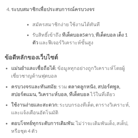
ระบบสมาชิกเพื่อประสบการณ์ครบวงจร
สมัครสมาชิกง่าย ใช้งานได้ทันที
รับสิทธิ์เข้าถึง
ทีเด็ดบอล5ดาว
,
ทีเด็ดบอล เต็ง 1
ตัว
และฟีเจอร์วิเคราะห์ขั้นสูง
ข้อดีหลักของเว็บไซต์
แม่นยำและเชื่อถือได้
: ข้อมูลทุกอย่างถูกวิเคราะห์โดยผู้
เชี่ยวชาญด้านฟุตบอล
ครบวงจรและทันสมัย
: รวม
ตลาดลูกหนัง, สปอร์ตพูล,
สปอร์ตแมน, วิเคราะห์บอล, ทีเด็ดบอล
ไว้ในที่เดียว
ใช้งานง่ายและสะดวก
: ระบบกรองทีเด็ด, ตารางวิเคราะห์,
และแจ้งเตือนอัตโนมัติ
ตอบโจทย์ทุกระดับการเดิมพัน
: ไม่ว่าจะเดิมพันเต็ง, สเต็ป,
หรือชุด 4 ตัว