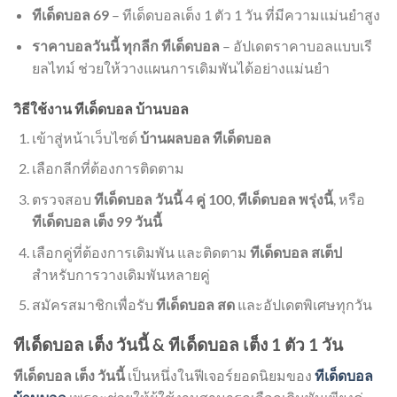
ทีเด็ดบอล 69
– ทีเด็ดบอลเต็ง 1 ตัว 1 วัน ที่มีความแม่นยำสูง
ราคาบอลวันนี้ ทุกลีก ทีเด็ดบอล
– อัปเดตราคาบอลแบบเรี
ยลไทม์ ช่วยให้วางแผนการเดิมพันได้อย่างแม่นยำ
วิธีใช้งาน ทีเด็ดบอล บ้านบอล
เข้าสู่หน้าเว็บไซต์
บ้านผลบอล ทีเด็ดบอล
เลือกลีกที่ต้องการติดตาม
ตรวจสอบ
ทีเด็ดบอล วันนี้ 4 คู่ 100
,
ทีเด็ดบอล พรุ่งนี้
, หรือ
ทีเด็ดบอล เต็ง 99 วันนี้
เลือกคู่ที่ต้องการเดิมพัน และติดตาม
ทีเด็ดบอล สเต็ป
สำหรับการวางเดิมพันหลายคู่
สมัครสมาชิกเพื่อรับ
ทีเด็ดบอล สด
และอัปเดตพิเศษทุกวัน
ทีเด็ดบอล เต็ง วันนี้ & ทีเด็ดบอล เต็ง 1 ตัว 1 วัน
ทีเด็ดบอล เต็ง วันนี้
เป็นหนึ่งในฟีเจอร์ยอดนิยมของ
ทีเด็ดบอล