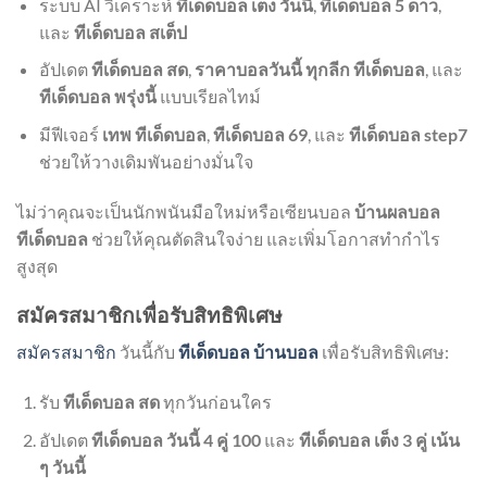
ระบบ AI วิเคราะห์
ทีเด็ดบอล เต็ง วันนี้
,
ทีเด็ดบอล 5 ดาว
,
และ
ทีเด็ดบอล สเต็ป
อัปเดต
ทีเด็ดบอล สด
,
ราคาบอลวันนี้ ทุกลีก ทีเด็ดบอล
, และ
ทีเด็ดบอล พรุ่งนี้
แบบเรียลไทม์
มีฟีเจอร์
เทพ ทีเด็ดบอล
,
ทีเด็ดบอล 69
, และ
ทีเด็ดบอล step7
ช่วยให้วางเดิมพันอย่างมั่นใจ
ไม่ว่าคุณจะเป็นนักพนันมือใหม่หรือเซียนบอล
บ้านผลบอล
ทีเด็ดบอล
ช่วยให้คุณตัดสินใจง่าย และเพิ่มโอกาสทำกำไร
สูงสุด
สมัครสมาชิกเพื่อรับสิทธิพิเศษ
สมัครสมาชิก
วันนี้กับ
ทีเด็ดบอล บ้านบอล
เพื่อรับสิทธิพิเศษ:
รับ
ทีเด็ดบอล สด
ทุกวันก่อนใคร
อัปเดต
ทีเด็ดบอล วันนี้ 4 คู่ 100
และ
ทีเด็ดบอล เต็ง 3 คู่ เน้น
ๆ วันนี้