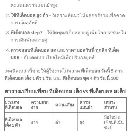
คะแนนความแม่นยำสูง
ใช้ทีเด็ดบอล สูง ต่ำ
– วิเคราะห์แนวโน้มสกอร์รวมเพื่อคาด
การณ์ผลลัพธ์
ทีเด็ดบอล step7
– ใช้จัดชุดสเต็ปหลายคู่ เพิ่มโอกาสชนะใน
การเดิมพันหลายคู่
ตรวจสอบทีเด็ดบอล สด และราคาบอลวันนี้ ทุกลีก ทีเด็ด
บอล
– อัปเดตแบบเรียลไทม์เพื่อปรับกลยุทธ์
เทคนิคเหล่านี้ช่วยให้ผู้ใช้งานไม่พลาด
ทีเด็ดบอล วันนี้ 5 ดาว
,
ทีเด็ดบอล เต็ง 1 ตัว 1 วัน
, และ
ทีเด็ดบอล ชุด 4 ตัว วัน นี้ 100
ตารางเปรียบเทียบ ทีเด็ดบอล เต็ง vs ทีเด็ดบอล สเต็ป
ประเภท
ความยาก
ความ
เหมาะ
ความเสี่ยง
ทีเด็ดบอล
ง่าย
แม่นยำ
สำหรับ
มือใหม่ &
ทีเด็ดบอล
ง่าย
ต่ำ
สูง
เซียนที่เน้น
เต็ง 1 ตัว
ชัวร์