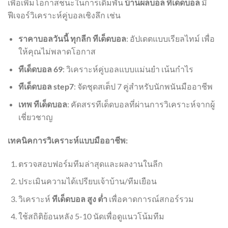
เพื่อเพิ่มโอกาสชนะในการเดิมพัน
บ้านผลบอล ทีเด็ดบอล
มี
ฟีเจอร์วิเคราะห์คู่บอลเชิงลึก เช่น
ราคาบอลวันนี้ ทุกลีก ทีเด็ดบอล
: อัปเดตแบบเรียลไทม์ เพื่อ
ให้คุณไม่พลาดโอกาส
ทีเด็ดบอล 69
: วิเคราะห์คู่บอลแบบแม่นยำ เน้นกำไร
ทีเด็ดบอล step7
: จัดชุดสเต็ป 7 คู่สำหรับนักพนันมืออาชีพ
เทพ ทีเด็ดบอล
: คัดสรรทีเด็ดบอลที่ผ่านการวิเคราะห์จากผู้
เชี่ยวชาญ
เทคนิคการวิเคราะห์แบบมืออาชีพ:
ตรวจสอบฟอร์มทีมล่าสุดและผลงานในลีก
ประเมินความได้เปรียบเจ้าบ้าน/ทีมเยือน
วิเคราะห์
ทีเด็ดบอล สูง ต่ำ
เพื่อคาดการณ์สกอร์รวม
ใช้สถิติย้อนหลัง 5-10 นัดเพื่อดูแนวโน้มทีม