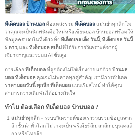
ทีเด็ดบอล บ้านบอล
คือแหล่งรวม
ทีเด็ดบอล
แม่นยำทุกลีก ไม่
ว่าคุณจะเป็นนักพนันมือใหม่หรือเซียนบอล บ้านบอลพร้อมให้
ข้อมูลครบจบในที่เดียว ทั้ง
ทีเด็ดบอล เต็ง วันนี้
,
ทีเด็ดบอล วันนี้
5 ดาว
, และ
ทีเด็ดบอล สเต็ป
ที่ได้รับการวิเคราะห์จากผู้
เชี่ยวชาญและระบบ AI ขั้นสูง
การเลือก
ทีเด็ดบอล
ที่ถูกต้องไม่ใช่เรื่องง่าย แต่ด้วย
บ้านผล
บอล ทีเด็ดบอล
คุณจะไม่พลาดทุกคู่สำคัญ เรามีการอัปเดต
ราคาบอลวันนี้ ทุกลีก ทีเด็ดบอล
แบบเรียลไทม์ ทำให้คุณ
สามารถวางเดิมพันได้อย่างมั่นใจ
ทำไม ต้องเลือก ทีเด็ดบอล บ้านบอล ?
แม่นยำทุกลีก
– ระบบวิเคราะห์ของเรารวบรวมข้อมูลจาก
ลีกชั้นนำทั่วโลก ไม่ว่าจะเป็น พรีเมียร์ลีก, ลาลีกา, บุนเดสลี
กา หรือไทยลีก