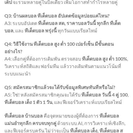
เต็ป
จะรวมหลายคู่ในบิลเดียว เพิ่มโอกาสทำกำไรหลายคู่
Q3: บ้านผลบอล ทีเด็ดบอล อัปเดตข้อมูลบ่อยแค่ไหน?
A3: ระบบอัปเดต
ทีเด็ดบอล สด, ราคาบอลวันนี้ ทุกลีก ทีเด็ด
บอล
, และ
ทีเด็ดบอล พรุ่งนี้
ทุกวันแบบเรียลไทม์
Q4: วิธีใช้งาน ทีเด็ดบอล สูง ต่ำ 100 เปอร์เซ็น มีขั้นตอน
อย่างไร?
A4: เลือกคู่ที่ต้องการเดิมพัน ตรวจสอบ
ทีเด็ดบอล สูง ต่ำ 100%
,
วิเคราะห์สถิติและฟอร์มทีม แล้ววางเดิมพันตามแนวโน้มที่
ระบบแนะนำ
Q5: สมัครสมาชิกแล้วจะได้รับข้อมูลพิเศษทันทีหรือไม่?
A5: ใช่! หลังสมัครสมาชิกคุณจะได้รับ
ทีเด็ดบอล วันนี้ 4 คู่ 100
,
ทีเด็ดบอล เต็ง 1 ตัว 1 วัน
, และฟีเจอร์วิเคราะห์แบบเรียลไทม์
ทีเด็ดบอล บ้านบอล
คือจุดหมายของผู้ที่ต้องการ
ทีเด็ดบอล
แม่นยำทุกลีก ครบจบทุกคู่
ด้วยระบบ AI, การวิเคราะห์เชิงลึก,
และฟีเจอร์ครบครัน ไม่ว่าจะเป็น
ทีเด็ดบอล เต็ง, ทีเด็ดบอล ส