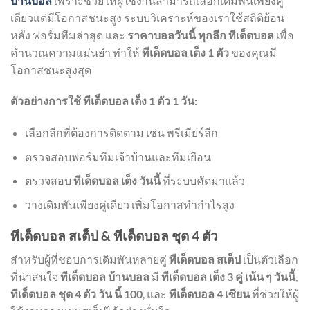
บ้านบอล
เพราะช่วยให้ผู้ใช้งานสามารถเลือกเดิมพันเพียงคู่
เดียวแต่มีโอกาสชนะสูง ระบบวิเคราะห์ของเราใช้สถิติย้อน
หลัง ฟอร์มทีมล่าสุด และ
ราคาบอลวันนี้ ทุกลีก ทีเด็ดบอล
เพื่อ
คำนวณความแม่นยำ ทำให้
ทีเด็ดบอล เต็ง 1 ตัว
ของคุณมี
โอกาสชนะสูงสุด
ตัวอย่างการใช้ ทีเด็ดบอล เต็ง 1 ตัว 1 วัน:
เลือกลีกที่ต้องการติดตาม เช่น พรีเมียร์ลีก
ตรวจสอบฟอร์มทีมเจ้าบ้านและทีมเยือน
ตรวจสอบ
ทีเด็ดบอล เต็ง วันนี้
ที่ระบบคัดมาแล้ว
วางเดิมพันเพียงคู่เดียว เพิ่มโอกาสทำกำไรสูง
ทีเด็ดบอล สเต็ป & ทีเด็ดบอล ชุด 4 ตัว
สำหรับผู้ที่ชอบการเดิมพันหลายคู่
ทีเด็ดบอล สเต็ป
เป็นตัวเลือก
ที่น่าสนใจ
ทีเด็ดบอล บ้านบอล
มี
ทีเด็ดบอล เต็ง 3 คู่ เน้น ๆ วันนี้
,
ทีเด็ดบอล ชุด 4 ตัว วัน นี้ 100
, และ
ทีเด็ดบอล 4 เซียน
ที่ช่วยให้ผู้