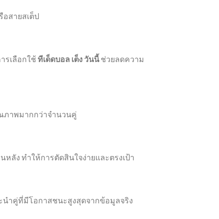
รือสายสเต็ป
การเลือกใช้
ทีเด็ดบอล เต็ง วันนี้
ช่วยลดความ
น้นคุณภาพมากกว่าจำนวนคู่
นหลัง ทำให้การตัดสินใจง่ายและตรงเป้า
นำคู่ที่มีโอกาสชนะสูงสุดจากข้อมูลจริง