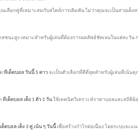
ุณเลือกคู่ที่เหมาะสมกับสไตล์การเดิมพัน ไม่ว่าคุณจะเป็นสายเต็งห
โอกาสชนะสูง เหมาะสำหรับผู้เล่นที่ต้องการผลลัพธ์ชัดเจนในแต่ละวัน 
ุด
ทีเด็ดบอล วันนี้ 5 ดาว
จะเป็นตัวเลือกที่ดีที่สุดสำหรับผู้เล่นที่เ
ุด
ทีเด็ดบอล เต็ง 1 ตัว 1 วัน
ใช้เทคนิควิเคราะห์ราคาบอลและสถิติย้อ
เด็ดบอล เต็ง 3 คู่ เน้น ๆ วันนี้
เพื่อสร้างกำไรต่อเนื่อง โดยระบบจะแนะ