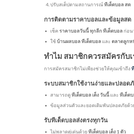
ปรับสเต็ปตามสถานการณ์
ทีเด็ดบอล สด
การติดตามราคาบอลและข้อมูลสด
เช็ค
ราคาบอลวันนี้ ทุกลีก ทีเด็ดบอล
ก่อน
ใช้
บ้านผลบอล ทีเด็ดบอล
และ
ตลาดลูกหน
ทำไม สมาชิกควรสมัครกับเ
การสมัครสมาชิกไม่เพียงช่วยให้คุณเข้าถึง
ท
ระบบสมาชิกใช้งานง่ายและปลอดภ
สามารถดู
ทีเด็ดบอล เต็ง วันนี้
และ
ทีเด็ด
ข้อมูลส่วนตัวและยอดเดิมพันปลอดภัยด้ว
รับทีเด็ดบอลส่งตรงทุกวัน
ไม่พลาดคู่เด่นด้วย
ทีเด็ดบอล เต็ง 1 ตัว