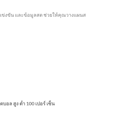
รางแข่งขัน และข้อมูลสด ช่วยให้คุณวางแผนส
็ดบอล สูง ตํ่า 100 เปอร์ เซ็น