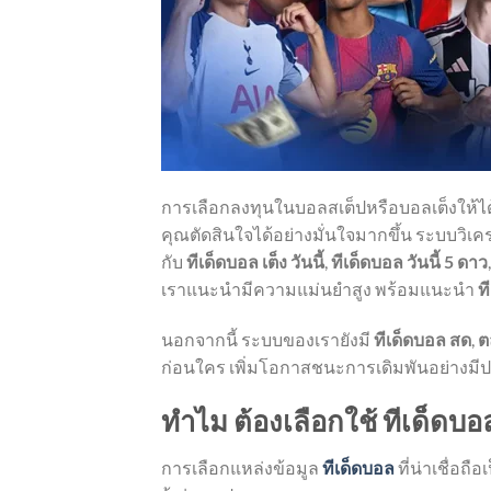
การเลือกลงทุนในบอลสเต็ปหรือบอลเต็งให้ได้ก
คุณตัดสินใจได้อย่างมั่นใจมากขึ้น ระบบวิ
กับ
ทีเด็ดบอล เต็ง วันนี้
,
ทีเด็ดบอล วันนี้ 5 ดาว
เราแนะนำมีความแม่นยำสูง พร้อมแนะนำ
ท
นอกจากนี้ ระบบของเรายังมี
ทีเด็ดบอล สด
,
ต
ก่อนใคร เพิ่มโอกาสชนะการเดิมพันอย่างมี
ทำไม ต้องเลือกใช้ ทีเด็ดบอ
การเลือกแหล่งข้อมูล
ทีเด็ดบอล
ที่น่าเชื่อถ