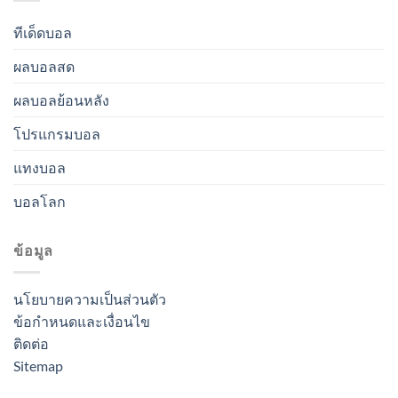
ทีเด็ดบอล
ผลบอลสด
ผลบอลย้อนหลัง
โปรแกรมบอล
แทงบอล
บอลโลก
ข้อมูล
นโยบายความเป็นส่วนตัว
ข้อกำหนดและเงื่อนไข
ติดต่อ
Sitemap