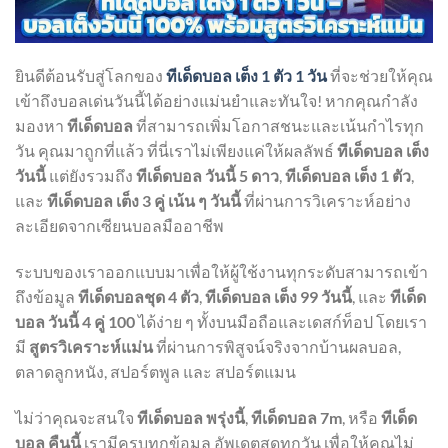
ยินดีต้อนรับสู่โลกของ
ทีเด็ดบอล เต็ง 1 ตัว 1 วัน
ที่จะช่วยให้คุณ
เข้าถึงบอลเด่นวันนี้ได้อย่างแม่นยำและทันใจ! หากคุณกำลัง
มองหา
ทีเด็ดบอล
ที่สามารถเพิ่มโอกาสชนะและเน้นกำไรทุก
วัน คุณมาถูกที่แล้ว ที่นี่เราไม่เพียงแค่ให้ผลลัพธ์
ทีเด็ดบอล เต็ง
วันนี้
แต่ยังรวมถึง
ทีเด็ดบอล วันนี้ 5 ดาว
,
ทีเด็ดบอล เต็ง 1 ตัว
,
และ
ทีเด็ดบอล เต็ง 3 คู่ เน้น ๆ วันนี้
ที่ผ่านการวิเคราะห์อย่าง
ละเอียดจากเซียนบอลมืออาชีพ
ระบบของเราออกแบบมาเพื่อให้ผู้ใช้งานทุกระดับสามารถเข้า
ถึงข้อมูล
ทีเด็ดบอลชุด 4 ตัว
,
ทีเด็ดบอล เต็ง 99 วันนี้
, และ
ทีเด็ด
บอล วันนี้ 4 คู่ 100
ได้ง่าย ๆ ทั้งบนมือถือและเดสก์ท็อป โดยเรา
มี
สูตรวิเคราะห์แม่น
ที่ผ่านการพิสูจน์จริงจากบ้านผลบอล,
ตลาดลูกหนัง, สปอร์ตพูล และ สปอร์ตแมน
ไม่ว่าคุณจะสนใจ
ทีเด็ดบอล พรุ่งนี้
,
ทีเด็ดบอล 7m
, หรือ
ทีเด็ด
บอล คืนนี้
เรามีครบทุกข้อมูล อัพเดตสดทุกวัน เพื่อให้คุณไม่