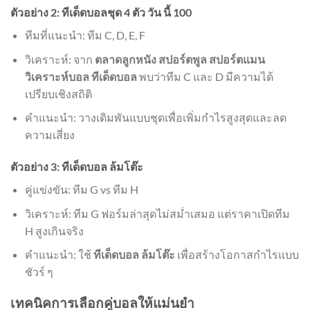
ตัวอย่าง 2: ทีเด็ดบอลชุด 4 ตัว วัน นี้ 100
ทีมที่แนะนำ: ทีม C, D, E, F
วิเคราะห์: จาก
ตลาดลูกหนัง สปอร์ตพูล สปอร์ตแมน
วิเคราะห์บอล ทีเด็ดบอล
พบว่าทีม C และ D มีความได้
เปรียบเชิงสถิติ
คำแนะนำ: วางเดิมพันแบบชุดเพื่อเพิ่มกำไรสูงสุดและลด
ความเสี่ยง
ตัวอย่าง 3: ทีเด็ดบอล ล้มโต๊ะ
คู่แข่งขัน: ทีม G vs ทีม H
วิเคราะห์: ทีม G ฟอร์มล่าสุดไม่สม่ำเสมอ แต่ราคาเปิดทีม
H สูงเกินจริง
คำแนะนำ: ใช้
ทีเด็ดบอล ล้มโต๊ะ
เพื่อสร้างโอกาสกำไรแบบ
ชัวร์ ๆ
เทคนิคการเลือกคู่บอลให้แม่นยำ