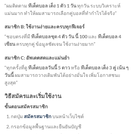
“ผมติดตาม
ทีเด็ดบอล เต็ง 1 ตัว 1 วัน
ทุกวัน ระบบวิเคราะห์
แม่นมาก ทำให้ผมสามารถเลือกคู่บอลที่ทำกำไรได้จริง”
สมาชิก B: ใช้งานง่ายและครบทุกฟีเจอร์
“ชอบตรงที่มี
ทีเด็ดบอลชุด 4 ตัว วัน นี้ 100
และ
ทีเด็ดบอล 4
เซียน
ครบทุกคู่ ข้อมูลชัดเจน ใช้งานง่ายมาก”
สมาชิก C: อัพเดตสดและแม่นยำ
“ทุกครั้งที่ดู
ทีเด็ดบอลวันนี้ 5 ดาว
หรือ
ทีเด็ดบอล เต็ง 3 คู่ เน้น ๆ
วันนี้
ผมสามารถวางเดิมพันได้อย่างมั่นใจ เพิ่มโอกาสชนะ
สูงสุด”
วิธีสมัครและเริ่มใช้งาน
ขั้นตอนสมัครสมาชิก
กดปุ่ม
สมัครสมาชิก
บนหน้าเว็บไซต์
กรอกข้อมูลพื้นฐานและยืนยันบัญชี