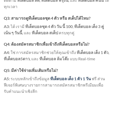
ติดตาม
ทีเด็ดบอล สด
,
ทีเด็ดบอล พรุ่งนี้
, และ
ทีเด็ดบอล คืนนี้
ได้
ทุกเวลา
Q3: สามารถดูทีเด็ดบอลชุด 4 ตัว หรือ สเต็ปได้ไหม?
A3:
ได้ เรามี
ทีเด็ดบอลชุด 4 ตัว วัน นี้ 100
,
ทีเด็ดบอล เต็ง 3 คู่
เน้น ๆ วันนี้
, และ
ทีเด็ดบอล สเต็ป
ครบทุกคู่
Q4: ต้องสมัครสมาชิกเพื่อเข้าถึงทีเด็ดบอลหรือไม่?
A4:
ใช่ การสมัครสมาชิกช่วยให้คุณเข้าถึง
ทีเด็ดบอล เต็ง 1 ตัว
,
ทีเด็ดบอล5ดาว
, และ
ทีเด็ดบอล ล้มโต๊ะ
แบบ Real-time
Q5: มีค่าใช้จ่ายเพิ่มเติมหรือไม่?
A5:
ระบบหลักเข้าถึงข้อมูล
ทีเด็ดบอล เต็ง 1 ตัว 1 วัน
ฟรี ส่วน
ฟีเจอร์พิเศษบางรายการสามารถสมัครสมาชิกพรีเมียมเพื่อ
รับคำแนะนำเชิงลึก