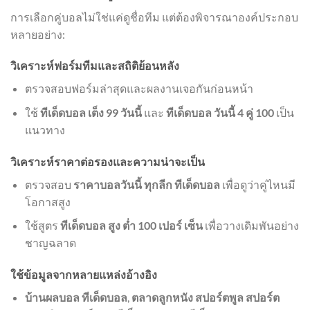
การเลือกคู่บอลไม่ใช่แค่ดูชื่อทีม แต่ต้องพิจารณาองค์ประกอบ
หลายอย่าง:
วิเคราะห์ฟอร์มทีมและสถิติย้อนหลัง
ตรวจสอบฟอร์มล่าสุดและผลงานเจอกันก่อนหน้า
ใช้
ทีเด็ดบอล เต็ง 99 วันนี้
และ
ทีเด็ดบอล วันนี้ 4 คู่ 100
เป็น
แนวทาง
วิเคราะห์ราคาต่อรองและความน่าจะเป็น
ตรวจสอบ
ราคาบอลวันนี้ ทุกลีก ทีเด็ดบอล
เพื่อดูว่าคู่ไหนมี
โอกาสสูง
ใช้สูตร
ทีเด็ดบอล สูง ตํ่า 100 เปอร์ เซ็น
เพื่อวางเดิมพันอย่าง
ชาญฉลาด
ใช้ข้อมูลจากหลายแหล่งอ้างอิง
บ้านผลบอล ทีเด็ดบอล
,
ตลาดลูกหนัง สปอร์ตพูล สปอร์ต