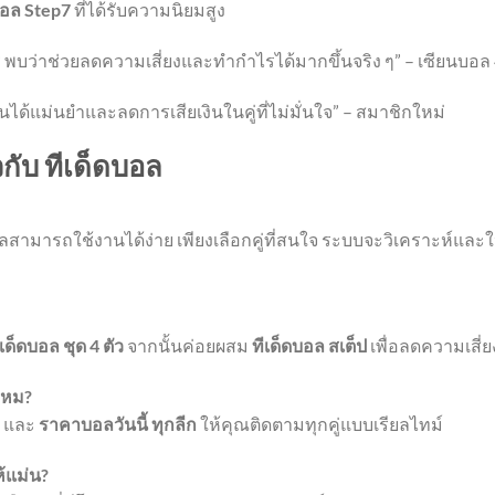
บอล Step7
ที่ได้รับความนิยมสูง
ัคร พบว่าช่วยลดความเสี่ยงและทำกำไรได้มากขึ้นจริง ๆ” – เซียนบอล 
นได้แม่นยำและลดการเสียเงินในคู่ที่ไม่มั่นใจ” – สมาชิกใหม่
กับ ทีเด็ดบอล
ามารถใช้งานได้ง่าย เพียงเลือกคู่ที่สนใจ ระบบจะวิเคราะห์และใ
ีเด็ดบอล ชุด 4 ตัว
จากนั้นค่อยผสม
ทีเด็ดบอล สเต็ป
เพื่อลดความเสี่ย
ไหม?
และ
ราคาบอลวันนี้ ทุกลีก
ให้คุณติดตามทุกคู่แบบเรียลไทม์
ห้แม่น?