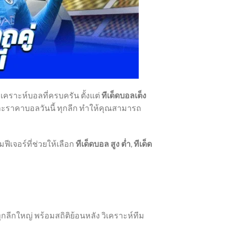
ิเคราะห์บอลที่ครบครัน ตั้งแต่
ทีเด็ดบอลเต็ง
และราคาบอลวันนี้ ทุกลีก ทำให้คุณสามารถ
ฟีเจอร์ที่ช่วยให้เลือก
ทีเด็ดบอล สูง ต่ำ
,
ทีเด็ด
กลีกใหญ่ พร้อมสถิติย้อนหลัง วิเคราะห์ทีม