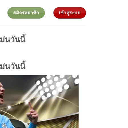
สมัครสมาชิก
เข้าสู่ระบบ
่นวันนี้
่นวันนี้