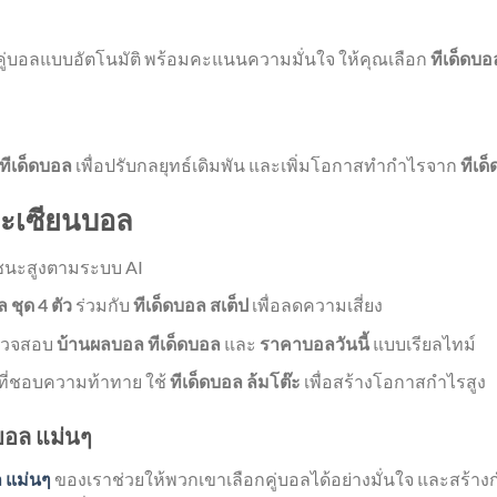
คู่บอลแบบอัตโนมัติ พร้อมคะแนนความมั่นใจ ให้คุณเลือก
ทีเด็ดบอล
 ทีเด็ดบอล
เพื่อปรับกลยุทธ์เดิมพัน และเพิ่มโอกาสทำกำไรจาก
ทีเด็
ะเซียนบอล
าสชนะสูงตามระบบ AI
 ชุด 4 ตัว
ร่วมกับ
ทีเด็ดบอล สเต็ป
เพื่อลดความเสี่ยง
รวจสอบ
บ้านผลบอล ทีเด็ดบอล
และ
ราคาบอลวันนี้
แบบเรียลไทม์
้ที่ชอบความท้าทาย ใช้
ทีเด็ดบอล ล้มโต๊ะ
เพื่อสร้างโอกาสกำไรสูง
ดบอล แม่นๆ
ล แม่นๆ
ของเราช่วยให้พวกเขาเลือกคู่บอลได้อย่างมั่นใจ และสร้าง