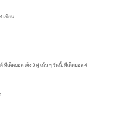
4 เซียน
ห้
ทีเด็ดบอล เต็ง 3 คู่ เน้น ๆ วันนี้
,
ทีเด็ดบอล 4
ง