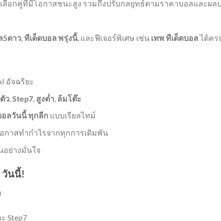
เพื่อเลือกคู่ที่มีโอกาสชนะสูง รวมถึงปรับกลยุทธ์ตามราคาบอลและผ
อล5ดาว
,
ทีเด็ดบอล พรุ่งนี้
, และฟีเจอร์พิเศษ เช่น
เทพ ทีเด็ดบอล
ได้ครบ
I อัจฉริยะ
 ตัว
,
Step7
,
สูงต่ำ
,
ล้มโต๊ะ
ลวันนี้ ทุกลีก
แบบเรียลไทม์
มโอกาสทำกำไรจากทุกการเดิมพัน
นอย่างมั่นใจ
ันนี้!
ง
ล
ะ Step7