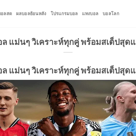
บอลสด
ผลบอลย้อนหลัง
โปรแกรมบอล
แทงบอล
บอลโลก
อล แม่นๆ วิเคราะห์ทุกคู่ พร้อมสเต็ปสุดแม
อล แม่นๆ วิเคราะห์ทุกคู่ พร้อมสเต็ปสุดแม