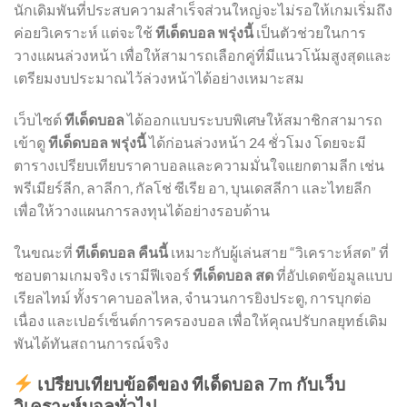
นักเดิมพันที่ประสบความสำเร็จส่วนใหญ่จะไม่รอให้เกมเริ่มถึง
ค่อยวิเคราะห์ แต่จะใช้
ทีเด็ดบอล พรุ่งนี้
เป็นตัวช่วยในการ
วางแผนล่วงหน้า เพื่อให้สามารถเลือกคู่ที่มีแนวโน้มสูงสุดและ
เตรียมงบประมาณไว้ล่วงหน้าได้อย่างเหมาะสม
เว็บไซต์
ทีเด็ดบอล
ได้ออกแบบระบบพิเศษให้สมาชิกสามารถ
เข้าดู
ทีเด็ดบอล พรุ่งนี้
ได้ก่อนล่วงหน้า 24 ชั่วโมง โดยจะมี
ตารางเปรียบเทียบราคาบอลและความมั่นใจแยกตามลีก เช่น
พรีเมียร์ลีก, ลาลีกา, กัลโช่ ซีเรีย อา, บุนเดสลีกา และไทยลีก
เพื่อให้วางแผนการลงทุนได้อย่างรอบด้าน
ในขณะที่
ทีเด็ดบอล คืนนี้
เหมาะกับผู้เล่นสาย “วิเคราะห์สด” ที่
ชอบตามเกมจริง เรามีฟีเจอร์
ทีเด็ดบอล สด
ที่อัปเดตข้อมูลแบบ
เรียลไทม์ ทั้งราคาบอลไหล, จำนวนการยิงประตู, การบุกต่อ
เนื่อง และเปอร์เซ็นต์การครองบอล เพื่อให้คุณปรับกลยุทธ์เดิม
พันได้ทันสถานการณ์จริง
เปรียบเทียบข้อดีของ ทีเด็ดบอล 7m กับเว็บ
วิเคราะห์บอลทั่วไป