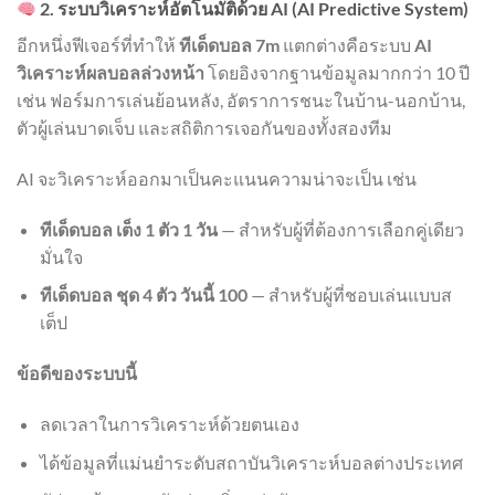
2. ระบบวิเคราะห์อัตโนมัติด้วย AI (AI Predictive System)
อีกหนึ่งฟีเจอร์ที่ทำให้
ทีเด็ดบอล 7m
แตกต่างคือระบบ
AI
วิเคราะห์ผลบอลล่วงหน้า
โดยอิงจากฐานข้อมูลมากกว่า 10 ปี
เช่น ฟอร์มการเล่นย้อนหลัง, อัตราการชนะในบ้าน-นอกบ้าน,
ตัวผู้เล่นบาดเจ็บ และสถิติการเจอกันของทั้งสองทีม
AI จะวิเคราะห์ออกมาเป็นคะแนนความน่าจะเป็น เช่น
ทีเด็ดบอล เต็ง 1 ตัว 1 วัน
— สำหรับผู้ที่ต้องการเลือกคู่เดียว
มั่นใจ
ทีเด็ดบอล ชุด 4 ตัว วันนี้ 100
— สำหรับผู้ที่ชอบเล่นแบบส
เต็ป
ข้อดีของระบบนี้
ลดเวลาในการวิเคราะห์ด้วยตนเอง
ได้ข้อมูลที่แม่นยำระดับสถาบันวิเคราะห์บอลต่างประเทศ