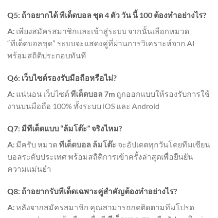
Q5: ถ้าอยากได้ ทีเด็ดบอล ชุด 4 ตัว วัน นี้ 100 ต้องทำอย่างไร?
A:
เพียงสมัครสมาชิกและเข้าสู่ระบบ จากนั้นเลือกหมวด
“ทีเด็ดบอลชุด” ระบบจะแสดงคู่ที่ผ่านการวิเคราะห์จาก AI
พร้อมสถิติประกอบทันที
Q6: เว็บไซต์รองรับมือถือหรือไม่?
A:
แน่นอน เว็บไซต์
ทีเด็ดบอล 7m
ถูกออกแบบให้รองรับการใช้
งานบนมือถือ 100% ทั้งระบบ iOS และ Android
Q7: มีทีเด็ดแบบ “ล้มโต๊ะ” จริงไหม?
A:
มีครับ หมวด
ทีเด็ดบอล ล้มโต๊ะ
จะอัปเดตทุกวันโดยทีมเซียน
บอลระดับประเทศ พร้อมสถิติการเข้าครั้งล่าสุดเพื่อยืนยัน
ความแม่นยำ
Q8: ถ้าอยากรับทีเด็ดเฉพาะคู่สำคัญต้องทำอย่างไร?
A:
หลังจากสมัครสมาชิก คุณสามารถกดติดตามทีมโปรด