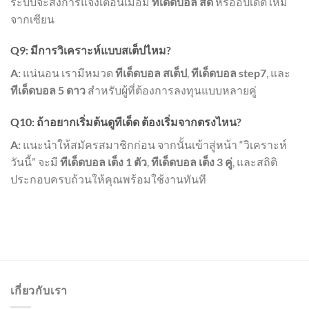
ระบบจะส่งการแจ้งเตือนเมื่อมี
ทีเด็ดบอล สด
หรืออัปเดตใหม่
จากเซียน
Q9: มีการวิเคราะห์แบบสเต็ปไหม?
A:
แน่นอน เรามีหมวด
ทีเด็ดบอล สเต็ป
,
ทีเด็ดบอล step7
, และ
ทีเด็ดบอล 5 ดาว
สำหรับผู้ที่ต้องการลงทุนแบบหลายคู่
Q10: ถ้าอยากเริ่มต้นดูทีเด็ด ต้องเริ่มจากตรงไหน?
A:
แนะนำให้สมัครสมาชิกก่อน จากนั้นเข้าสู่หน้า “วิเคราะห์
วันนี้” จะมี
ทีเด็ดบอล เต็ง 1 ตัว
,
ทีเด็ดบอล เต็ง 3 คู่
, และสถิติ
ประกอบครบถ้วนให้คุณพร้อมใช้งานทันที
เกี่ยวกับเรา