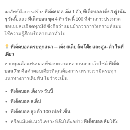
ผลลัพธ์คือการสร้าง
ทีเด็ดบอล เต็ง 1 ตัว
,
ทีเด็ดบอล เต็ง 3 คู่ เน้น
ๆ วันนี้
, และ
ทีเด็ดบอล ชุด 4 ตัว วัน นี้ 100
ที่ผ่านการประมวล
ผลแบบละเอียดทุกมิติ ซึ่งถือว่าแม่นยำกว่าการวิเคราะห์แบบ
ใช้ความรู้สึกหรือคาดเดาทั่วไป
ทีเด็ดบอลครบทุกแนว — เต็ง สเต็ป ล้มโต๊ะ และสูง–ต่ำ ในที่
เดียว
หากคุณคือแฟนบอลที่ชอบความหลากหลาย เว็บไซต์
ทีเด็ด
บอล 7m
คือคำตอบเดียวที่คุณต้องการ เพราะเรามีครบทุก
แนวทางการเดิมพัน ไม่ว่าจะเป็น
ทีเด็ดบอล เต็ง 99 วันนี้
ทีเด็ดบอล สเต็ป
ทีเด็ดบอล สูง ต่ำ 100 เปอร์ เซ็น
หรือแม้แต่แนววิเคราะห์ล้มโต๊ะอย่าง
ทีเด็ดบอล ล้มโต๊ะ