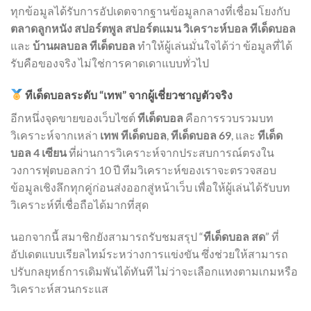
ทุกข้อมูลได้รับการอัปเดตจากฐานข้อมูลกลางที่เชื่อมโยงกับ
ตลาดลูกหนัง สปอร์ตพูล สปอร์ตแมน วิเคราะห์บอล ทีเด็ดบอล
และ
บ้านผลบอล ทีเด็ดบอล
ทำให้ผู้เล่นมั่นใจได้ว่า ข้อมูลที่ได้
รับคือของจริง ไม่ใช่การคาดเดาแบบทั่วไป
ทีเด็ดบอลระดับ “เทพ” จากผู้เชี่ยวชาญตัวจริง
อีกหนึ่งจุดขายของเว็บไซต์
ทีเด็ดบอล
คือการรวบรวมบท
วิเคราะห์จากเหล่า
เทพ ทีเด็ดบอล
,
ทีเด็ดบอล 69
, และ
ทีเด็ด
บอล 4 เซียน
ที่ผ่านการวิเคราะห์จากประสบการณ์ตรงใน
วงการฟุตบอลกว่า 10 ปี ทีมวิเคราะห์ของเราจะตรวจสอบ
ข้อมูลเชิงลึกทุกคู่ก่อนส่งออกสู่หน้าเว็บ เพื่อให้ผู้เล่นได้รับบท
วิเคราะห์ที่เชื่อถือได้มากที่สุด
นอกจากนี้ สมาชิกยังสามารถรับชมสรุป “
ทีเด็ดบอล สด
” ที่
อัปเดตแบบเรียลไทม์ระหว่างการแข่งขัน ซึ่งช่วยให้สามารถ
ปรับกลยุทธ์การเดิมพันได้ทันที ไม่ว่าจะเลือกแทงตามเกมหรือ
วิเคราะห์สวนกระแส