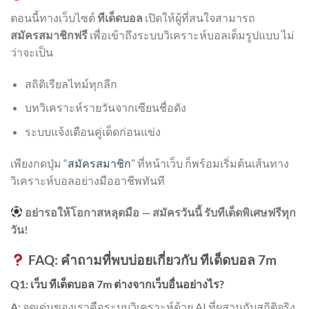
ตอนนี้ทางเว็บไซต์
ทีเด็ดบอล
เปิดให้ผู้ที่สนใจสามารถ
สมัครสมาชิกฟรี
เพื่อเข้าถึงระบบวิเคราะห์บอลเต็มรูปแบบ ไม่
ว่าจะเป็น
สถิติเรียลไทม์ทุกลีก
บทวิเคราะห์รายวันจากเซียนชื่อดัง
ระบบแจ้งเตือนคู่เด็ดก่อนแข่ง
เพียงกดปุ่ม “
สมัครสมาชิก
” ที่หน้าเว็บ ก็พร้อมเริ่มต้นเส้นทาง
วิเคราะห์บอลอย่างมืออาชีพทันที
อย่ารอให้โอกาสหลุดมือ — สมัครวันนี้ รับทีเด็ดพิเศษฟรีทุก
วัน!
FAQ: คำถามที่พบบ่อยเกี่ยวกับ ทีเด็ดบอล 7m
Q1: เว็บ ทีเด็ดบอล 7m ต่างจากเว็บอื่นอย่างไร?
A:
จุดเด่นของเราคือระบบวิเคราะห์ด้วย AI ที่ผสานกับสถิติจริง