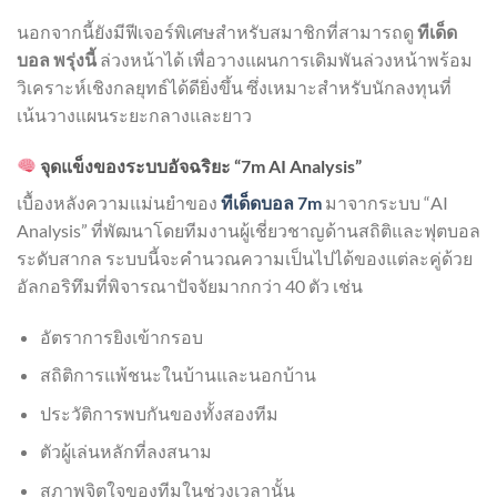
นอกจากนี้ยังมีฟีเจอร์พิเศษสำหรับสมาชิกที่สามารถดู
ทีเด็ด
บอล พรุ่งนี้
ล่วงหน้าได้ เพื่อวางแผนการเดิมพันล่วงหน้าพร้อม
วิเคราะห์เชิงกลยุทธ์ได้ดียิ่งขึ้น ซึ่งเหมาะสำหรับนักลงทุนที่
เน้นวางแผนระยะกลางและยาว
จุดแข็งของระบบอัจฉริยะ “7m AI Analysis”
เบื้องหลังความแม่นยำของ
ทีเด็ดบอล 7m
มาจากระบบ “AI
Analysis” ที่พัฒนาโดยทีมงานผู้เชี่ยวชาญด้านสถิติและฟุตบอล
ระดับสากล ระบบนี้จะคำนวณความเป็นไปได้ของแต่ละคู่ด้วย
อัลกอริทึมที่พิจารณาปัจจัยมากกว่า 40 ตัว เช่น
อัตราการยิงเข้ากรอบ
สถิติการแพ้ชนะในบ้านและนอกบ้าน
ประวัติการพบกันของทั้งสองทีม
ตัวผู้เล่นหลักที่ลงสนาม
สภาพจิตใจของทีมในช่วงเวลานั้น