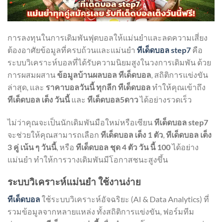
การลงทุนในการเดิมพันฟุตบอลให้แม่นยำและลดความเสี่ยง
ต้องอาศัยข้อมูลที่ครบถ้วนและแม่นยำ
ทีเด็ดบอล step7
คือ
ระบบวิเคราะห์บอลที่ได้รับความนิยมสูงในวงการเดิมพัน ด้วย
การผสมผสาน
ข้อมูลบ้านผลบอล ทีเด็ดบอล
, สถิติการแข่งขัน
ล่าสุด, และ
ราคาบอลวันนี้ ทุกลีก ทีเด็ดบอล
ทำให้คุณเข้าถึง
ทีเด็ดบอล เต็ง วันนี้
และ
ทีเด็ดบอล5ดาว
ได้อย่างรวดเร็ว
ไม่ว่าคุณจะเป็นนักเดิมพันมือใหม่หรือเซียน
ทีเด็ดบอล step7
จะช่วยให้คุณสามารถเลือก
ทีเด็ดบอล เต็ง 1 ตัว
,
ทีเด็ดบอล เต็ง
3 คู่ เน้น ๆ วันนี้
, หรือ
ทีเด็ดบอล ชุด 4 ตัว วัน นี้ 100
ได้อย่าง
แม่นยำ ทำให้การวางเดิมพันมีโอกาสชนะสูงขึ้น
ระบบวิเคราะห์แม่นยำ ใช้งานง่าย
ทีเด็ดบอล
ใช้ระบบวิเคราะห์อัจฉริยะ (AI & Data Analytics) ที่
รวมข้อมูลจากหลายแหล่ง ทั้งสถิติการแข่งขัน, ฟอร์มทีม