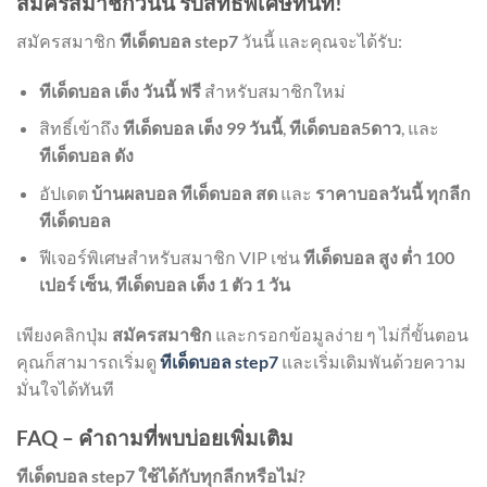
สมัครสมาชิกวันนี้ รับสิทธิพิเศษทันที!
สมัครสมาชิก
ทีเด็ดบอล step7
วันนี้ และคุณจะได้รับ:
ทีเด็ดบอล เต็ง วันนี้ ฟรี
สำหรับสมาชิกใหม่
สิทธิ์เข้าถึง
ทีเด็ดบอล เต็ง 99 วันนี้
,
ทีเด็ดบอล5ดาว
, และ
ทีเด็ดบอล ดัง
อัปเดต
บ้านผลบอล ทีเด็ดบอล สด
และ
ราคาบอลวันนี้ ทุกลีก
ทีเด็ดบอล
ฟีเจอร์พิเศษสำหรับสมาชิก VIP เช่น
ทีเด็ดบอล สูง ตํ่า 100
เปอร์ เซ็น
,
ทีเด็ดบอล เต็ง 1 ตัว 1 วัน
เพียงคลิกปุ่ม
สมัครสมาชิก
และกรอกข้อมูลง่าย ๆ ไม่กี่ขั้นตอน
คุณก็สามารถเริ่มดู
ทีเด็ดบอล step7
และเริ่มเดิมพันด้วยความ
มั่นใจได้ทันที
FAQ – คำถามที่พบบ่อยเพิ่มเติม
ทีเด็ดบอล step7 ใช้ได้กับทุกลีกหรือไม่?