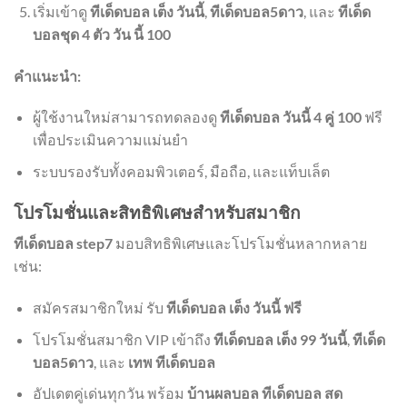
เริ่มเข้าดู
ทีเด็ดบอล เต็ง วันนี้
,
ทีเด็ดบอล5ดาว
, และ
ทีเด็ด
บอลชุด 4 ตัว วัน นี้ 100
คำแนะนำ:
ผู้ใช้งานใหม่สามารถทดลองดู
ทีเด็ดบอล วันนี้ 4 คู่ 100
ฟรี
เพื่อประเมินความแม่นยำ
ระบบรองรับทั้งคอมพิวเตอร์, มือถือ, และแท็บเล็ต
โปรโมชั่นและสิทธิพิเศษสำหรับสมาชิก
ทีเด็ดบอล step7
มอบสิทธิพิเศษและโปรโมชั่นหลากหลาย
เช่น:
สมัครสมาชิกใหม่ รับ
ทีเด็ดบอล เต็ง วันนี้ ฟรี
โปรโมชั่นสมาชิก VIP เข้าถึง
ทีเด็ดบอล เต็ง 99 วันนี้
,
ทีเด็ด
บอล5ดาว
, และ
เทพ ทีเด็ดบอล
อัปเดตคู่เด่นทุกวัน พร้อม
บ้านผลบอล ทีเด็ดบอล สด