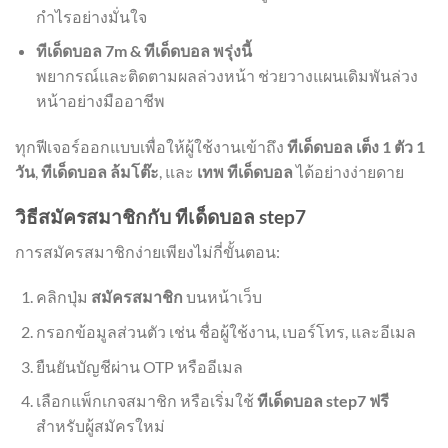
กำไรอย่างมั่นใจ
ทีเด็ดบอล 7m & ทีเด็ดบอล พรุ่งนี้
พยากรณ์และติดตามผลล่วงหน้า ช่วยวางแผนเดิมพันล่วง
หน้าอย่างมืออาชีพ
ทุกฟีเจอร์ออกแบบเพื่อให้ผู้ใช้งานเข้าถึง
ทีเด็ดบอล เต็ง 1 ตัว 1
วัน
,
ทีเด็ดบอล ล้มโต๊ะ
, และ
เทพ ทีเด็ดบอล
ได้อย่างง่ายดาย
วิธีสมัครสมาชิกกับ ทีเด็ดบอล step7
การสมัครสมาชิกง่ายเพียงไม่กี่ขั้นตอน:
คลิกปุ่ม
สมัครสมาชิก
บนหน้าเว็บ
กรอกข้อมูลส่วนตัว เช่น ชื่อผู้ใช้งาน, เบอร์โทร, และอีเมล
ยืนยันบัญชีผ่าน OTP หรืออีเมล
เลือกแพ็กเกจสมาชิก หรือเริ่มใช้
ทีเด็ดบอล step7 ฟรี
สำหรับผู้สมัครใหม่