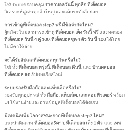
ใช่! ระบบครอบคลุม
ราคาบอลวันนี้ ทุกลีก ทีเด็ดบอล
,
วิเคราะห์คู่เด่นทุกลีกใหญ่ และแม้กระทั่งลีกย่อย
การเข้าดูทีเด็ดบอล step7 ฟรี มีข้อจำกัดไหม?
ผู้สมัครใหม่สามารถเข้าดู
ทีเด็ดบอล เต็ง วันนี้ ฟรี
และทดลอง
ทีเด็ดบอล วันนี้ 4 คู่ 100
,
ทีเด็ดบอลชุด 4 ตัว วัน นี้ 100
ได้โดย
ไม่มีค่าใช้จ่าย
จะได้รับอัปเดตทีเด็ดบอลทุกวันหรือไม่?
ใช่! ทั้ง
ทีเด็ดบอล พรุ่งนี้
,
ทีเด็ดบอล คืนนี้
, และ
บ้านผลบอล
ทีเด็ดบอล สด
อัปเดตเรียลไทม์
ระบบรองรับมือถือและแท็บเล็ตหรือไม่?
รองรับทุกอุปกรณ์ ทั้ง
มือถือ, แท็บเล็ต, และคอมพิวเตอร์
พร้อม
UI ใช้งานง่ายและอ่านข้อมูลทีเด็ดบอลได้ชัดเจน
มีเทคนิคเพิ่มโอกาสชนะจากทีเด็ดบอล step7 ไหม?
แนะนำติดตาม
ทีเด็ดบอล5ดาว
,
ทีเด็ดบอล เต็ง 1 ตัว
, และ
เทพ
ทีเด็ดบอล
พร้อมปรับกลยุทธ์ตามข้อมูล
บ้านผลบอล ทีเด็ดบอล