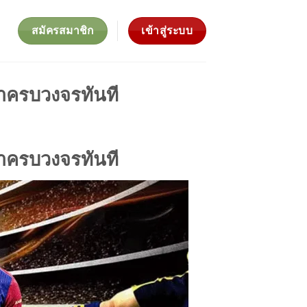
สมัครสมาชิก
เข้าสู่ระบบ
ยำครบวงจรทันที
ยำครบวงจรทันที