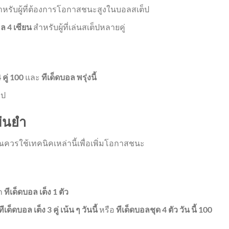
หรับผู้ที่ต้องการโอกาสชนะสูงในบอลสเต็ป
ล 4 เซียน
สำหรับผู้ที่เล่นสเต็ปหลายคู่
 คู่ 100
และ
ทีเด็ดบอล พรุ่งนี้
อป
ม่นยำ
ุณควรใช้เทคนิคเหล่านี้เพื่อเพิ่มโอกาสชนะ
ก
ทีเด็ดบอล เต็ง 1 ตัว
ทีเด็ดบอล เต็ง 3 คู่ เน้น ๆ วันนี้
หรือ
ทีเด็ดบอลชุด 4 ตัว วัน นี้ 100