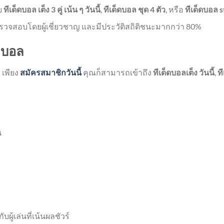
บ
ทีเด็ดบอล เต็ง 3 คู่ เน้น ๆ วันนี้
,
ทีเด็ดบอล ชุด 4 ตัว
, หรือ
ทีเด็ดบอล 
รวจสอบโดยผู้เชี่ยวชาญ และมีประวัติสถิติชนะมากกว่า 80%
็ดบอล
 เพียง
สมัครสมาชิกวันนี้
คุณก็สามารถเข้าถึง
ทีเด็ดบอลเต็ง วันนี้
,
ท
น
บผู้เล่นที่เน้นผลชัวร์