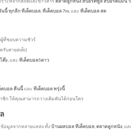
เคราะห์จากสถิติและข่าวสาร
ตลาดลูกหนัง สปอร์ตพูล สปอร์ตแมน วิ
นี้ ทุกลีก ทีเด็ดบอล
,
ทีเด็ดบอล 7m
, และ
ทีเด็ดบอล สด
ู้ที่ชอบความชัวร์
หรับสายสเต็ป
โต๊ะ
, และ
ทีเด็ดบอล5ดาว
ด็ดบอล คืนนี้
และ
ทีเด็ดบอล พรุ่งนี้
าชิก ให้คุณสามารถวางเดิมพันได้ก่อนใคร
อล
้อมูลจากหลายแหล่ง ทั้ง
บ้านผลบอล ทีเด็ดบอล
,
ตลาดลูกหนัง
, แล