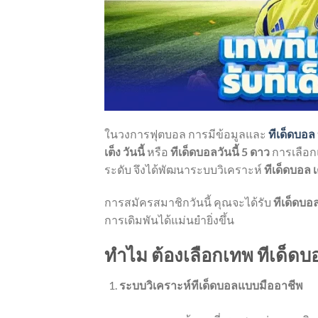
ในวงการฟุตบอล การมีข้อมูลและ
ทีเด็ดบอล
เต็ง วันนี้
หรือ
ทีเด็ดบอลวันนี้ 5 ดาว
การเลือกแห
ระดับ จึงได้พัฒนาระบบวิเคราะห์
ทีเด็ดบอล เต
การสมัครสมาชิกวันนี้ คุณจะได้รับ
ทีเด็ดบอล 
การเดิมพันได้แม่นยำยิ่งขึ้น
ทำไม ต้องเลือกเทพ ทีเด็ดบ
ระบบวิเคราะห์ทีเด็ดบอลแบบมืออาชีพ