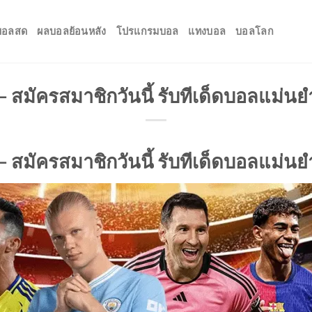
บอลสด
ผลบอลย้อนหลัง
โปรแกรมบอล
แทงบอล
บอลโลก
 – สมัครสมาชิกวันนี้ รับทีเด็ดบอลแม่น
 – สมัครสมาชิกวันนี้ รับทีเด็ดบอลแม่น