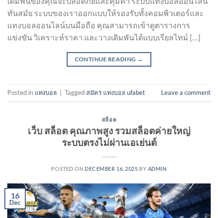
เดิมพันของคุณจะปลอดภัยและคุ้มค่า ระบบแทงบอลออนไลน์
ทันสมัย ระบบของเราออกแบบให้รองรับทั้งคอมพิวเตอร์และ
แทงบอลออนไลน์บนมือถือ คุณสามารถเข้าดูตารางการ
แข่งขัน วิเคราะห์ราคา และวางเดิมพันได้แบบเรียลไทม์ […]
CONTINUE READING
→
Posted in
แทงบอล
|
Tagged
สมัคร แทงบอล ufabet
Leave a comment
สล็อต
เว็บ สล็อต คุณภาพสูง รวมสล็อตค่ายใหญ่
ระบบตรงไม่ผ่านเอเย่นต์
POSTED ON
DECEMBER 16, 2025
BY
ADMIN
16
Dec