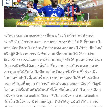
Dec
สมัคร แทงบอล ufabet ง่ายที่สุด พร้อมโบนัสพิเศษสำหรับ
สมาชิกใหม่ การ สมัคร แทงบอล ufabet กับ เว็บ ทีเด็ดบอล เป็น
ทางเลือกที่ตอบโจทย์คนรักการแทง แทงบอล ไม่ว่าจะมือใหม่
หรือผู้ที่มีประสบการณ์ ด้วยระบบที่ออกแบบให้ใช้งานง่าย
ฟีเจอร์ครบครัน และความปลอดภัยสูง ทำให้คุณสามารถสนุก
กับการเดิมพันได้อย่างมั่นใจ เริ่มจากการ สมัคร แทงบอล กับ
เรา คุณจะได้รับ โบนัสพิเศษสำหรับสมาชิกใหม่ ซึ่งช่วยเพิ่ม
โอกาสทำกำไรตั้งแต่ครั้งแรก ระบบของเราไม่ซับซ้อน เพียง
กรอกข้อมูลพื้นฐาน ทำการยืนยันตัวตน และฝากเงินเข้าบัญชี
ก็สามารถเริ่มเดิมพันได้ทันที ที่เว็บ ทีเด็ดบอล ทำไม ต้องเลือก
สมัคร แทงบอล ufabet กับเรา ? เลือก สมัคร แทงบอล ufabet
กับ เว็บ ทีเด็ดบอล มีหลายเหตุผลที่ทำให้คุณมั่นใจได้ว่า การ