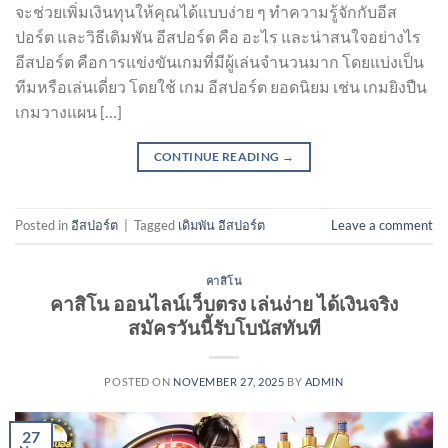
จะช่วยเพิ่มเงินทุนให้คุณได้แบบง่าย ๆ ทำความรู้จักกับอีส
ปอร์ต และวิธีเดิมพัน อีสปอร์ต คือ อะไร และน่าสนใจอย่างไร
อีสปอร์ต คือการแข่งขันเกมที่มีผู้เล่นจำนวนมาก โดยแบ่งเป็น
ทีมหรือเล่นเดี่ยว โดยใช้ เกม อีสปอร์ต ยอดนิยม เช่น เกมยิงปืน
เกมวางแผน […]
CONTINUE READING
→
Posted in
อีสปอร์ต
|
Tagged
เดิมพัน อีสปอร์ต
Leave a comment
คาสิโน
คาสิโน ออนไลน์เว็บตรง เล่นง่าย ได้เงินจริง
สมัครวันนี้รับโบนัสทันที
POSTED ON
NOVEMBER 27, 2025
BY
ADMIN
27