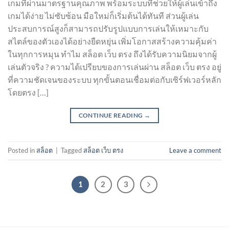
เกมที่ผ่านมาตรฐานคุณภาพ พร้อมระบบที่ช่วยให้ผู้เล่นเข้าถึง
เกมได้ง่าย ไม่ซับซ้อน มือใหม่ก็เริ่มต้นได้ทันที ส่วนผู้เล่น
ประสบการณ์สูงก็สามารถปรับรูปแบบการเล่นให้เหมาะกับ
สไตล์ของตัวเองได้อย่างยืดหยุ่น เพิ่มโอกาสสร้างความคุ้มค่า
ในทุกการหมุน ทำไม สล็อต เว็บ ตรง ถึงได้รับความนิยมจากผู้
เล่นตัวจริง ? ความได้เปรียบของการเล่นผ่าน สล็อต เว็บ ตรง อยู่
ที่ความชัดเจนของระบบ ทุกขั้นตอนเชื่อมต่อกับเซิร์ฟเวอร์หลัก
โดยตรง […]
CONTINUE READING
→
Posted in
สล็อต
|
Tagged
สล็อต เว็บ ตรง
Leave a comment
1
2
3