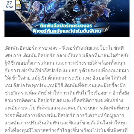
27
Nov
เดิมพัน อีสปอร์ต ครบวงจร – ฟีเจอร์ทันสมัยและโปรโมชั่นพิ
เศษ การ เดิมพัน อีสปอร์ต กลายเป็นทางเลือกที่น่าสนใจสำหรับ
ผู้ที่ชื่นชอบทั้งการเล่นเกมและการสร้างรายได้ พร้อมทั้งสนุก
กับการแข่งขัน กีฬาอีสปอร์ต แบบสด ๆ ด้วยระบบที่ออกแบบมา
ให้เข้าใจง่าย แม้ผู้เริ่มต้นก็สามารถเริ่ม แทง อีสปอร์ต ได้ทันที
เกม อีสปอร์ต ทุกประเภทมีวิธีเดิมพันที่ชัดเจนและมีเครื่องมือ
ช่วยวิเคราะห์ผลลัพธ์ ทำให้การเดิมพันไม่ใช่เรื่องยาก อีกทั้งยัง
สามารถติดตาม อีสปอร์ต สด และเช็คสถิติการแข่งขันอย่าง
ละเอียด บน เว็บ ทีเด็ดบอล คุณจะพบกับระบบการเดิมพันที่ครบ
วงจร ตั้งแต่การเลือก พนัน อีสปอร์ต การวิเคราะห์ข้อมูลการ
แข่งขัน การปรับเงินเดิมพัน และฟีเจอร์ช่วยตัดสินใจ ทำให้ทุก
ครั้งที่ลงทุนมีโอกาสสร้างกำไรสูงขึ้น พร้อมโปรโมชั่นพิเศษที่