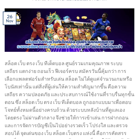
26
Nov
สล็อต เว็บ ตรง เว็บ ทีเด็ดบอล ศูนย์รวมเกมคุณภาพ ระบบ
เสถียร แตกง่าย ถอนเร็ว ฟีเจอร์ครบ สมัครวันนี้คุ้มกว่า การ
เลือกแพลตฟอร์มสำหรับเล่น สล็อต ไม่ได้ดูแค่จำนวนเกมหรือ
โบนัสเท่านั้น แต่สิ่งที่ผู้เล่นให้ความสำคัญมากขึ้น คือความ
เสถียร ความปลอดภัย และประสบการณ์ใช้งานที่ราบรื่นทุกขั้น
ตอน ซึ่ง สล็อต เว็บ ตรง เว็บ ทีเด็ดบอล ถูกออกแบบมาเพื่อตอบ
โจทย์ทั้งหมดนี้อย่างครบถ้วน ด้วยระบบหลังบ้านที่ดูแลเอง
โดยตรง ไม่ผ่านตัวกลาง จึงช่วยให้การเข้าเล่น การฝากถอน
และการจัดการบัญชีเป็นไปอย่างรวดเร็ว โปร่งใส และตรวจ
สอบได้ จุดเด่นของ เว็บ สล็อต เว็บตรง แห่งนี้ คือการคัดสรร