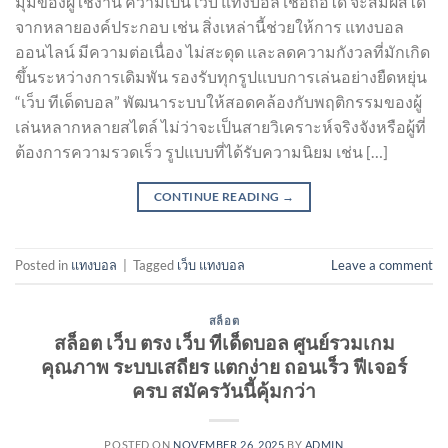
มุมของผู้ใช้งาน ความเป็น เว็บ แทงบอล เชื่อถือได้ จะสัมผัสได้
จากหลายองค์ประกอบ เช่น สิ่งเหล่านี้ช่วยให้การ แทงบอล
ออนไลน์ มีความต่อเนื่อง ไม่สะดุด และลดความกังวลที่มักเกิด
ขึ้นระหว่างการเดิมพัน รองรับทุกรูปแบบการเล่นอย่างยืดหยุ่น
“เว็บ ทีเด็ดบอล” พัฒนาระบบให้สอดคล้องกับพฤติกรรมของผู้
เล่นหลากหลายสไตล์ ไม่ว่าจะเป็นสายวิเคราะห์จริงจังหรือผู้ที่
ต้องการความรวดเร็ว รูปแบบที่ได้รับความนิยม เช่น […]
CONTINUE READING
→
Posted in
แทงบอล
|
Tagged
เว็บ แทงบอล
Leave a comment
สล็อต
สล็อต เว็บ ตรง เว็บ ทีเด็ดบอล ศูนย์รวมเกม
คุณภาพ ระบบเสถียร แตกง่าย ถอนเร็ว ฟีเจอร์
ครบ สมัครวันนี้คุ้มกว่า
POSTED ON
NOVEMBER 26, 2025
BY
ADMIN