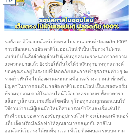
Dec
รอยัล คาสิโน ออนไลน์ เว็บตรง ไม่ผ่านเอเย่นต์ ปลอดภัย 100%
การเลือกเล่น รอยัล คาสิโน ออนไลน์ ที่เป็น เว็บตรง ไม่ผ่าน
เอเย่นต์ เป็นสิ่งสำคัญสำหรับผู้เล่นทุกคน เพราะนอกจากความ
สะดวกสบายแล้ว ยังช่วยให้มั่นใจได้ว่าเงินทุกบาททุกสตางค์
ของคุณจะอยู่ในระบบที่ปลอดภัย และการทำธุรกรรมต่าง ๆ จะ
รวดเร็วทันใจ ไม่ต้องผ่านคนกลางที่อาจสร้างความล่าช้าหรือ
ปัญหาในการถอนเงิน รอยัล คาสิโน ออนไลน์ เป็นแพลตฟอร์ม
ที่รวมทุกเกม คาสิโนออนไลน์ ไว้อย่างครบวงจร ทั้งบาคาร่า
สล็อต รูเล็ต และเกมเสี่ยงโชคอื่น ๆ โดยทุกเกมถูกออกแบบให้
ใช้งานง่าย แม้ผู้เล่นมือใหม่ก็สามารถเข้าใจและเริ่มเล่นได้
ทันที ระบบของเรารองรับทุกอุปกรณ์ ไม่ว่าจะเป็นคอมพิวเตอร์
แท็บเล็ต หรือมือถือ ทำให้คุณสามารถสนุกกับ คาสิโน
ออนไลน์เว็บตรง ได้ทุกที่ทุกเวลา ที่เว็บ ทีเด็ดบอล ระบบความ