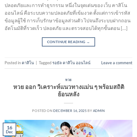
ปลอดภัยและการทำธุรกรรม หนึ่งในจุดเด่นของ เว็บ คาสิโน
ออนไลน์ คือระบบความปลอดภัยที่เข้มงวด ตั้งแต่การเข้ารหัส
ข้อมูลผู้ใช้ การเก็บรักษาข้อมูลส่วนตัว ไปจนถึงระบบฝากถอน
อัตโนมัติที่รวดเร็ว ปลอดภัย และตรวจสอบได้ทุกขั้นตอน […]
CONTINUE READING
→
Posted in
คาสิโน
|
Tagged
รอยัล คาสิโน ออนไลน์
Leave a comment
หวย
หวย ออก วิเคราะห์แนวทางแม่น ๆ พร้อมสถิติ
ย้อนหลัง
POSTED ON
DECEMBER 16, 2025
BY
ADMIN
16
Dec