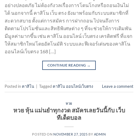
อย่างปลอดภัย ไม่ต้องกังวลเรื่องการโดนโกงหรือถอนเงินไม่
ได้ นอกจากนี้ คาสิโน เว็บ ตรง ยังมาพร้อมกับระบบสมาชิกที่
สะดวกสบาย ตั้งแต่การสมัคร การฝากถอน ไปจนถึงการ
ติดตามโปรโมชั่นและสิทธิพิเศษต่าง ๆ ที่จะช่วยให้การเดิมพัน
มีมูลค่ามากขึ้น เช่น คาสิโน ออนไลน์ เว็บตรง เครดิตฟรี ที่แจก
ให้สมาชิกใหม่โดยอัตโนมัติ ระบบและฟีเจอร์เด่นของคาสิโน
ออนไลน์เว็บตรง 168 […]
CONTINUE READING
→
Posted in
คาสิโน
|
Tagged
คาสิโน ออนไลน์เว็บตรง
Leave a comment
หวย
หวย หุ้น แม่นยำทุกงวด สมัครเลยวันนี้กับ เว็บ
ทีเด็ดบอล
POSTED ON
NOVEMBER 27, 2025
BY
ADMIN