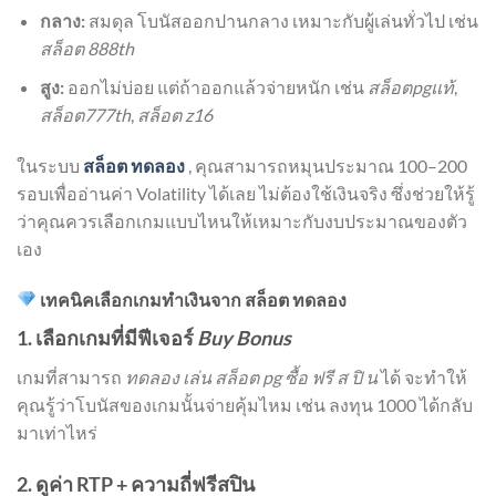
กลาง:
สมดุล โบนัสออกปานกลาง เหมาะกับผู้เล่นทั่วไป เช่น
สล็อต 888th
สูง:
ออกไม่บ่อย แต่ถ้าออกแล้วจ่ายหนัก เช่น
สล็อตpgแท้
,
สล็อต777th
,
สล็อต z16
ในระบบ
สล็อต ทดลอง
, คุณสามารถหมุนประมาณ 100–200
รอบเพื่ออ่านค่า Volatility ได้เลย ไม่ต้องใช้เงินจริง ซึ่งช่วยให้รู้
ว่าคุณควรเลือกเกมแบบไหนให้เหมาะกับงบประมาณของตัว
เอง
เทคนิคเลือกเกมทำเงินจาก สล็อต ทดลอง
1. เลือกเกมที่มีฟีเจอร์
Buy Bonus
เกมที่สามารถ
ทดลอง เล่น สล็อต pg ซื้อ ฟรี ส ปิ น
ได้ จะทำให้
คุณรู้ว่าโบนัสของเกมนั้นจ่ายคุ้มไหม เช่น ลงทุน 1000 ได้กลับ
มาเท่าไหร่
2. ดูค่า RTP + ความถี่ฟรีสปิน