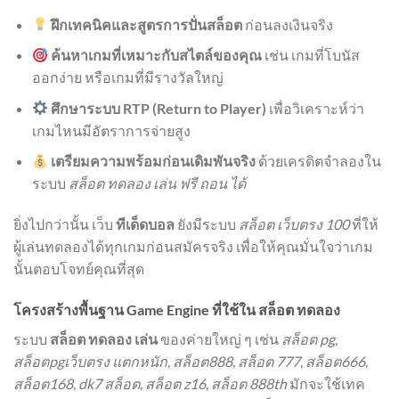
ฝึกเทคนิคและสูตรการปั่นสล็อต
ก่อนลงเงินจริง
ค้นหาเกมที่เหมาะกับสไตล์ของคุณ
เช่น เกมที่โบนัส
ออกง่าย หรือเกมที่มีรางวัลใหญ่
ศึกษาระบบ RTP (Return to Player)
เพื่อวิเคราะห์ว่า
เกมไหนมีอัตราการจ่ายสูง
เตรียมความพร้อมก่อนเดิมพันจริง
ด้วยเครดิตจำลองใน
ระบบ
สล็อต ทดลอง เล่น ฟรี ถอน ได้
ยิ่งไปกว่านั้น เว็บ
ทีเด็ดบอล
ยังมีระบบ
สล็อต เว็บตรง 100
ที่ให้
ผู้เล่นทดลองได้ทุกเกมก่อนสมัครจริง เพื่อให้คุณมั่นใจว่าเกม
นั้นตอบโจทย์คุณที่สุด
โครงสร้างพื้นฐาน Game Engine ที่ใช้ใน สล็อต ทดลอง
ระบบ
สล็อต ทดลอง เล่น
ของค่ายใหญ่ ๆ เช่น
สล็อต pg
,
สล็อตpgเว็บตรง แตกหนัก
,
สล็อต888
,
สล็อต 777
,
สล็อต666
,
สล็อต168
,
dk7 สล็อต
,
สล็อต z16
,
สล็อต 888th
มักจะใช้เทค