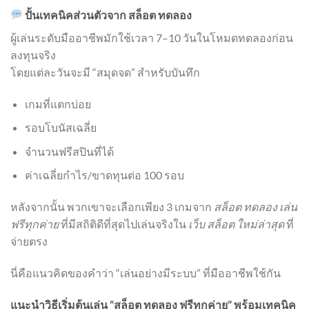
ปั้นเทคนิคส่วนตัวจาก สล็อต ทดลอง
ผู้เล่นระดับมืออาชีพมักใช้เวลา 7–10 วันในโหมดทดลองก่อน
ลงทุนจริง
โดยแต่ละวันจะมี “สมุดจด” สำหรับบันทึก
เกมที่แตกบ่อย
รอบโบนัสเฉลี่ย
จำนวนฟรีสปินที่ได้
ค่าเฉลี่ยกำไร/ขาดทุนต่อ 100 รอบ
หลังจากนั้น พวกเขาจะเลือกเพียง 3 เกมจาก
สล็อต ทดลอง เล่น
ฟรีทุกค่าย
ที่มีสถิติดีที่สุดไปเล่นจริงใน
เว็บ สล็อต ใหม่ล่าสุด
ที่
จ่ายตรง
นี่คือแนวคิดของคำว่า “เล่นอย่างมีระบบ” ที่มืออาชีพใช้กัน
แนะนำวิธีเริ่มต้นเล่น “สล็อต ทดลอง ฟรีทุกค่าย” พร้อมเทคนิค