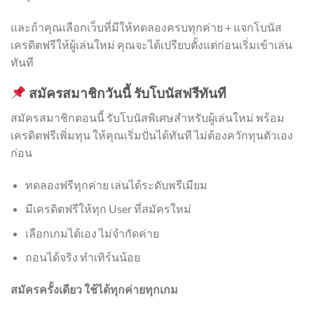
และถ้าคุณเลือกเว็บที่มีให้ทดลองครบทุกค่าย + แจกโบนัส
เครดิตฟรีให้ผู้เล่นใหม่ คุณจะได้เปรียบตั้งแต่ก่อนเริ่มเข้าเล่น
ทันที
สมัครสมาชิกวันนี้ รับโบนัสฟรีทันที
สมัครสมาชิกตอนนี้ รับโบนัสพิเศษสำหรับผู้เล่นใหม่ พร้อม
เครดิตฟรีเพิ่มทุน ให้คุณเริ่มปั่นได้ทันที ไม่ต้องควักทุนตัวเอง
ก่อน
ทดลองฟรีทุกค่าย เล่นได้ระดับพรีเมียม
มีเครดิตฟรีให้ทุก User ที่สมัครใหม่
เลือกเกมได้เอง ไม่จำกัดค่าย
ถอนได้จริง ทำเทิร์นน้อย
สมัครครั้งเดียว ใช้ได้ทุกค่ายทุกเกม