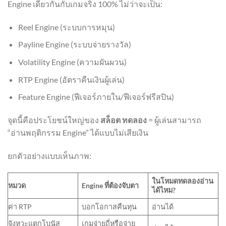
Engine เดียวกันกับเกมจริง 100% ไม่ว่าจะเป็น:
Reel Engine (ระบบการหมุน)
Payline Engine (ระบบจ่ายรางวัล)
Volatility Engine (ความผันผวน)
RTP Engine (อัตราคืนเงินผู้เล่น)
Feature Engine (ฟีเจอร์ภายใน/ฟีเจอร์ฟรีสปิน)
จุดนี้คือประโยชน์ใหญ่ของ
สล็อต ทดลอง
= ผู้เล่นสามารถ
“อ่านพฤติกรรม Engine” ได้แบบไม่เสียเงิน
ยกตัวอย่างแบบเห็นภาพ:
ในโหมดทดลองอ่าน
หมวด
Engine ที่ต้องจับตา
ได้ไหม?
ค่า RTP
บอกโอกาสคืนทุน
อ่านได้
จังหวะแตกโบนัส
เกมจ่ายถี่หรือจ่าย