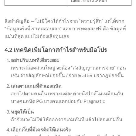
ไม่ต้องรีบเร่งใส่หนัก
สิ่งสำคัญคือ — ไม่มีใครได้กำไรจาก “ความรู้สึก” แต่ได้จาก
“ข้อมูลจริงที่เราทดสอบเอง” และ การทดลองฟรี คือ ข้อมูลที่
แม่นที่สุด แบบไม่ต้องเสียทุนเลย
4.2 เทคนิคเพิ่มโอกาสกำไรสำหรับมือโปร
อย่าปรับเบททีเดียวเยอะ
เพราะสล็อตส่วนใหญ่ จะต้อง “ส่งสัญญาณการจ่าย” ก่อน
เช่น จ่ายสัญลักษณ์บ่อยขึ้น / จ่าย Scatter ปรากฎบ่อยขึ้น
เล่นตามเกมที่ตัวเองถนัด
อย่าไปตามคนอื่น เพราะแต่ละค่ายมีสไตล์ไม่เหมือนกัน
บางคนถนัด PG บางคนแตกบ่อยกับ Pragmatic
หยุดให้เป็น
ถ้าจังหวะไม่ใช่ ให้ออกจากเกมทันที แล้วไปลองเกมอื่น
เลือกเว็บที่มีเครดิตให้เล่นจริง