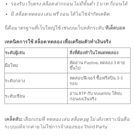
รองรับ
เว็บตรง สล็อต ฝากถอน ไม่มีขั้นต่ำ 1 บาท ก็ถอนได้
มี
สล็อต ทดลอง เล่น ฟรี ถอน ได้
ไม่ใช่จำกัดเคดิต
นี่คือมาตรฐานที่เว็บใหญ่ใช้ เช่นบนเว็บหลักระดับ
ทีเด็ดบอล
เทคนิคการใช้ สล็อต ทดลอง เพื่อเตรียมตัวทำเงินจริง
ระดับผู้เล่น
สิ่งที่ต้องทำในโหมดทดลอง
หัดอ่าน Payline, ทดลอง 3 ค่าย
มือใหม่
ขึ้นไป
ทดสอบฟีเจอร์ ซื้อฟรีสปิน 3-5
ระดับกลาง
รอบ
อ่าน RTP กับ Volatility ให้จบ
ระดับเซียน
ก่อนลงเงินจริง
เคล็ดลับ:
เลือกเกมที่
ทดลอง เล่น สล็อต pg ไม่ เด้ง
เพราะนั่นคือ
ระบบแท้จากค่าย ไม่ใช่การจำลองของ Third Party