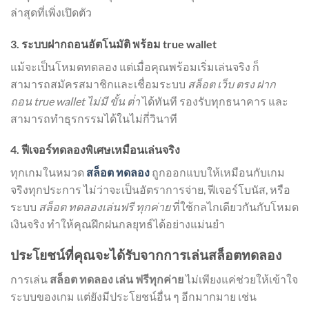
ล่าสุดที่เพิ่งเปิดตัว
3. ระบบฝากถอนอัตโนมัติ พร้อม true wallet
แม้จะเป็นโหมดทดลอง แต่เมื่อคุณพร้อมเริ่มเล่นจริง ก็
สามารถสมัครสมาชิกและเชื่อมระบบ
สล็อต เว็บ ตรง ฝาก
ถอน true wallet ไม่มี ขั้น ต่ํา
ได้ทันที รองรับทุกธนาคาร และ
สามารถทำธุรกรรมได้ในไม่กี่วินาที
4. ฟีเจอร์ทดลองพิเศษเหมือนเล่นจริง
ทุกเกมในหมวด
สล็อต ทดลอง
ถูกออกแบบให้เหมือนกับเกม
จริงทุกประการ ไม่ว่าจะเป็นอัตราการจ่าย, ฟีเจอร์โบนัส, หรือ
ระบบ
สล็อต ทดลองเล่นฟรี ทุกค่าย
ที่ใช้กลไกเดียวกันกับโหมด
เงินจริง ทำให้คุณฝึกฝนกลยุทธ์ได้อย่างแม่นยำ
ประโยชน์ที่คุณจะได้รับจากการเล่นสล็อตทดลอง
การเล่น
สล็อต ทดลอง เล่น ฟรีทุกค่าย
ไม่เพียงแค่ช่วยให้เข้าใจ
ระบบของเกม แต่ยังมีประโยชน์อื่น ๆ อีกมากมาย เช่น