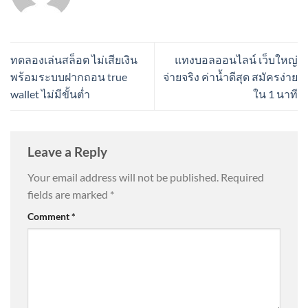
ทดลองเล่นสล็อต ไม่เสียเงิน
แทงบอลออนไลน์ เว็บใหญ่
พร้อมระบบฝากถอน true
จ่ายจริง ค่าน้ำดีสุด สมัครง่าย
wallet ไม่มีขั้นต่ำ
ใน 1 นาที
Leave a Reply
Your email address will not be published.
Required
fields are marked
*
Comment
*