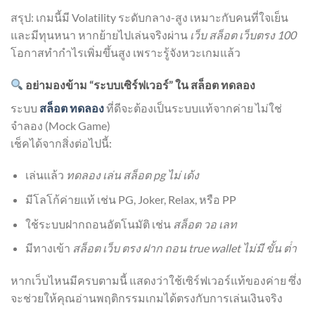
สรุป: เกมนี้มี Volatility ระดับกลาง-สูง เหมาะกับคนที่ใจเย็น
และมีทุนหนา หากย้ายไปเล่นจริงผ่าน
เว็บ สล็อต เว็บตรง 100
โอกาสทำกำไรเพิ่มขึ้นสูง เพราะรู้จังหวะเกมแล้ว
อย่ามองข้าม “ระบบเซิร์ฟเวอร์” ใน สล็อต ทดลอง
ระบบ
สล็อต ทดลอง
ที่ดีจะต้องเป็นระบบแท้จากค่าย ไม่ใช่
จำลอง (Mock Game)
เช็คได้จากสิ่งต่อไปนี้:
เล่นแล้ว
ทดลอง เล่น สล็อต pg ไม่ เด้ง
มีโลโก้ค่ายแท้ เช่น PG, Joker, Relax, หรือ PP
ใช้ระบบฝากถอนอัตโนมัติ เช่น
สล็อต วอ เลท
มีทางเข้า
สล็อต เว็บ ตรง ฝาก ถอน true wallet ไม่มี ขั้น ต่ํา
หากเว็บไหนมีครบตามนี้ แสดงว่าใช้เซิร์ฟเวอร์แท้ของค่าย ซึ่ง
จะช่วยให้คุณอ่านพฤติกรรมเกมได้ตรงกับการเล่นเงินจริง