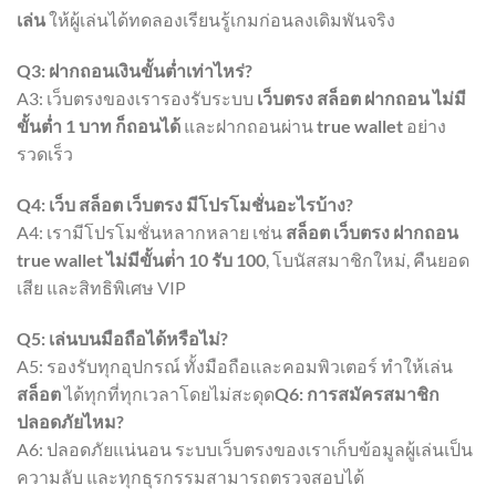
เล่น
ให้ผู้เล่นได้ทดลองเรียนรู้เกมก่อนลงเดิมพันจริง
Q3: ฝากถอนเงินขั้นต่ำเท่าไหร่?
A3: เว็บตรงของเรารองรับระบบ
เว็บตรง สล็อต ฝากถอน ไม่มี
ขั้นต่ำ 1 บาท ก็ถอนได้
และฝากถอนผ่าน
true wallet
อย่าง
รวดเร็ว
Q4: เว็บ สล็อต เว็บตรง มีโปรโมชั่นอะไรบ้าง?
A4: เรามีโปรโมชั่นหลากหลาย เช่น
สล็อต เว็บตรง ฝากถอน
true wallet ไม่มีขั้นต่ํา 10 รับ 100
, โบนัสสมาชิกใหม่, คืนยอด
เสีย และสิทธิพิเศษ VIP
Q5: เล่นบนมือถือได้หรือไม่?
A5: รองรับทุกอุปกรณ์ ทั้งมือถือและคอมพิวเตอร์ ทำให้เล่น
สล็อต
ได้ทุกที่ทุกเวลาโดยไม่สะดุด
Q6: การสมัครสมาชิก
ปลอดภัยไหม?
A6: ปลอดภัยแน่นอน ระบบเว็บตรงของเราเก็บข้อมูลผู้เล่นเป็น
ความลับ และทุกธุรกรรมสามารถตรวจสอบได้