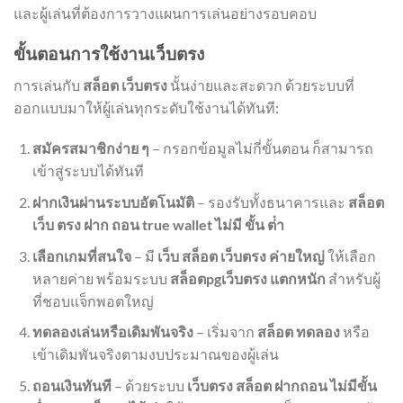
และผู้เล่นที่ต้องการวางแผนการเล่นอย่างรอบคอบ
ขั้นตอนการใช้งานเว็บตรง
การเล่นกับ
สล็อต เว็บตรง
นั้นง่ายและสะดวก ด้วยระบบที่
ออกแบบมาให้ผู้เล่นทุกระดับใช้งานได้ทันที:
สมัครสมาชิกง่าย ๆ
– กรอกข้อมูลไม่กี่ขั้นตอน ก็สามารถ
เข้าสู่ระบบได้ทันที
ฝากเงินผ่านระบบอัตโนมัติ
– รองรับทั้งธนาคารและ
สล็อต
เว็บ ตรง ฝาก ถอน true wallet ไม่มี ขั้น ต่ํา
เลือกเกมที่สนใจ
– มี
เว็บ สล็อต เว็บตรง ค่ายใหญ่
ให้เลือก
หลายค่าย พร้อมระบบ
สล็อตpgเว็บตรง แตกหนัก
สำหรับผู้
ที่ชอบแจ็กพอตใหญ่
ทดลองเล่นหรือเดิมพันจริง
– เริ่มจาก
สล็อต ทดลอง
หรือ
เข้าเดิมพันจริงตามงบประมาณของผู้เล่น
ถอนเงินทันที
– ด้วยระบบ
เว็บตรง สล็อต ฝากถอน ไม่มีขั้น