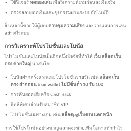
ใช้ฟีเจอร์
ทดลองเล่น
เพื่อวิเคราะห์เกมก่อนลงเงินจริง
ตรวจสอบยอดเงินและธุรกรรมผ่านระบบอัตโนมัติ
สิ่งเหล่านี้ช่วยให้ผู้เล่น
ควบคุมความเสี่ยง
และวางแผนการเล่น
อย่างมีระบบ
การวิเคราะห์โปรโมชั่นและโบนัส
โปรโมชั่นและโบนัสเป็นอีกหนึ่งปัจจัยที่ทำให้
เว็บ สล็อต เว็บ
ตรง ค่ายใหญ่
น่าสนใจ:
โบนัสฝากครั้งแรกและโปรโมชั่นรายวัน เช่น
สล็อต เว็บ
ตรง ฝากถอน true wallet ไม่มีขั้นต่ํา 10 รับ 100
การคืนยอดเสียหรือ Cash Back
สิทธิพิเศษสำหรับสมาชิก VIP
โปรโมชั่นเฉพาะเกม เช่น
สล็อตpgเว็บตรง แตกหนัก
การใช้โปรโมชั่นอย่างชาญฉลาดจะช่วยเพิ่มโอกาสทำกำไร