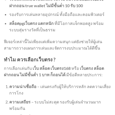
ฝากถอน true wallet ไม่มีขั้นต่ํา 10 รับ 100
รองรับการเล่นหลายอุปกรณ์ ทั้งมือถือและคอมพิวเตอร์
สล็อตpgเว็บตรง แตกหนัก
ที่มีโอกาสแจ็กพอตสูง พร้อม
ระบบสุ่มรางวัลที่เป็นธรรม
ฟีเจอร์เหล่านี้ไม่เพียงแต่เพิ่มความสนุก แต่ยังช่วยให้ผู้เล่น
สามารถวางแผนการเล่นและจัดการงบประมาณได้ดีขึ้น
ทำไม ควรเลือกเว็บตรง ?
การเลือกเล่นกับ
เว็บ สล็อต เว็บตรง168
หรือ
เว็บตรง สล็อต
ฝากถอน ไม่มีขั้นต่ำ 1 บาท ก็ถอนได้
มีข้อดีหลายประการ:
ความน่าเชื่อถือ
– เล่นตรงกับผู้ให้บริการหลัก ลดความเสี่ยง
การโกง
ความเสถียร
– ระบบไม่สะดุด รองรับผู้เล่นจำนวนมาก
พร้อมกัน